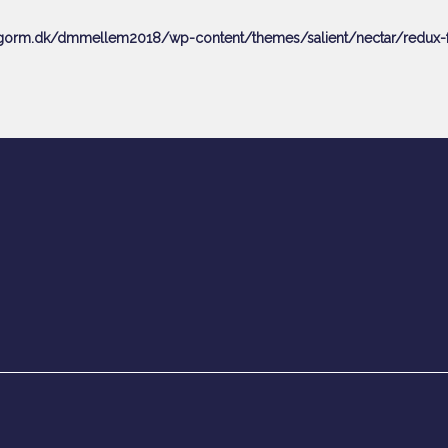
orm.dk/dmmellem2018/wp-content/themes/salient/nectar/redux-f