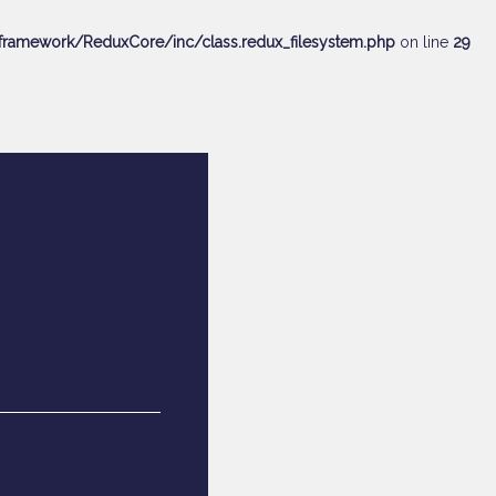
ramework/ReduxCore/inc/class.redux_filesystem.php
on line
29