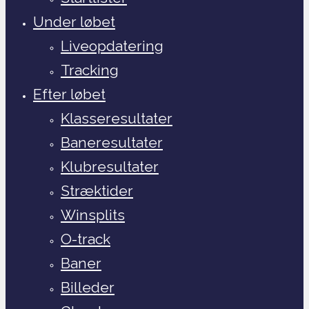
Under løbet
Liveopdatering
Tracking
Efter løbet
Klasseresultater
Baneresultater
Klubresultater
Stræktider
Winsplits
O-track
Baner
Billeder